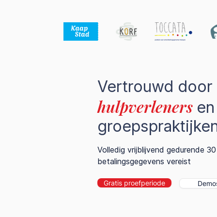
Vertrouwd door
hulpverleners
en
groepspraktijke
Volledig vrijblijvend gedurende 3
betalingsgegevens vereist
Gratis proefperiode
Demos