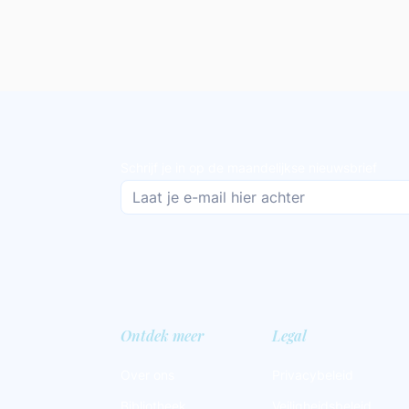
Schrijf je in op de maandelijkse nieuwsbrief
Ontdek meer
Legal
Over ons
Privacybeleid
Bibliotheek
Veiligheidsbeleid