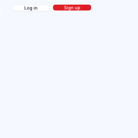
Sign up
Log in
g