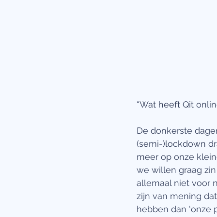
“Wat heeft Qit onli
De donkerste dagen
(semi-)lockdown dra
meer op onze kleine
we willen graag zin
allemaal niet voor 
zijn van mening dat
hebben dan ‘onze p