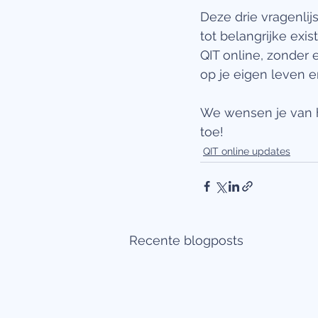
Deze drie vragenlij
tot belangrijke exis
QIT online, zonder 
op je eigen leven en
We wensen je van 
toe!
QIT online updates
Recente blogposts