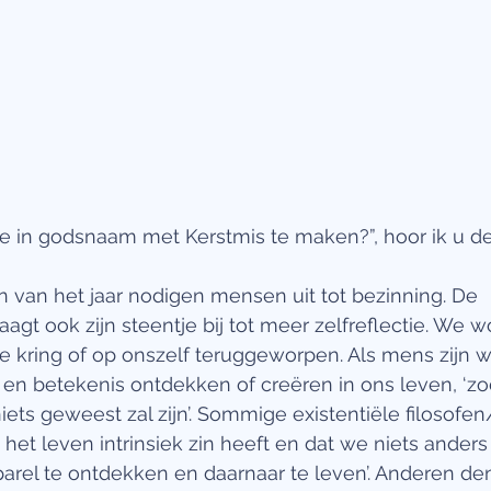
ne in godsnaam met Kerstmis te maken?”, hoor ik u d
 van het jaar nodigen mensen uit tot bezinning. De 
agt ook zijn steentje bij tot meer zelfreflectie. We w
 kring of op onszelf teruggeworpen. Als mens zijn w
 en betekenis ontdekken of creëren in ons leven, ‘zo
niets geweest zal zijn’. Sommige existentiële filosofe
 het leven intrinsiek zin heeft en dat we niets anders
arel te ontdekken en daarnaar te leven’. Anderen de