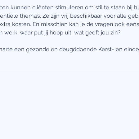
sten kunnen cliënten stimuleren om stil te staan bij 
tentiële thema’s. Ze zijn vrij beschikbaar voor alle geb
extra kosten. En misschien kan je de vragen ook een
 werk: waar put jij hoop uit, wat geeft jou zin? 
harte een gezonde en deugddoende Kerst- en eindej