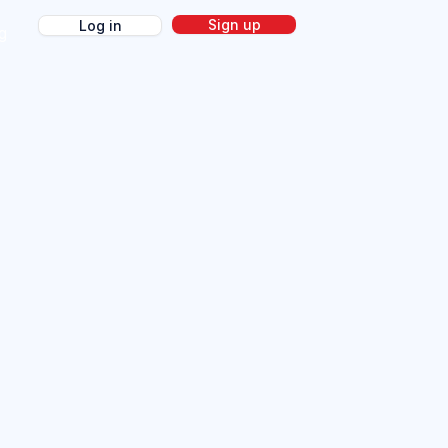
Sign up
Log in
g