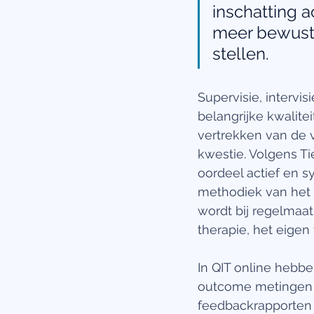
inschatting a
meer bewuste
stellen. 
Supervisie, intervis
belangrijke kwalite
vertrekken van de 
kwestie. Volgens Ti
oordeel actief en s
methodiek van het f
wordt bij regelmaa
therapie, het eigen 
In QIT online hebbe
outcome metingen 
feedbackrapporten 