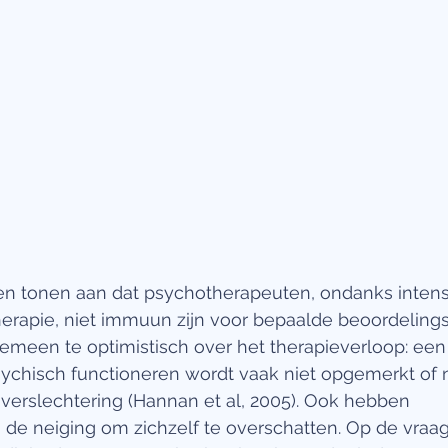
n tonen aan dat psychotherapeuten, ondanks intens
herapie, niet immuun zijn voor bepaalde beoordelings
lgemeen te optimistisch over het therapieverloop: een
sychisch functioneren wordt vaak niet opgemerkt of n
 verslechtering (Hannan et al, 2005). Ook hebben 
de neiging om zichzelf te overschatten. Op de vraa