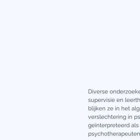
Diverse onderzoeke
supervisie en leert
blijken ze in het a
verslechtering in p
geïnterpreteerd als
psychotherapeuten 