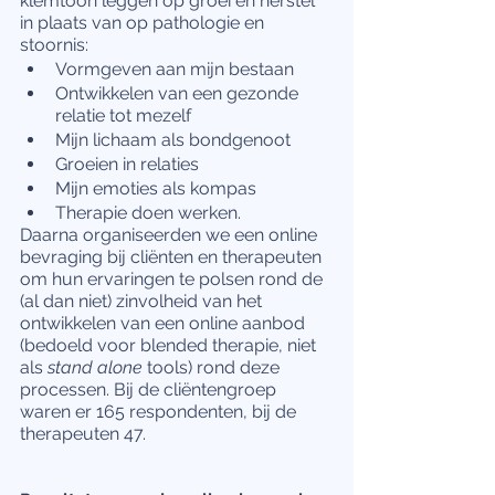
klemtoon leggen op groei en herstel 
in plaats van op pathologie en 
stoornis:
Vormgeven aan mijn bestaan
Ontwikkelen van een gezonde 
relatie tot mezelf
Mijn lichaam als bondgenoot
Groeien in relaties
Mijn emoties als kompas
Therapie doen werken.
Daarna organiseerden we een online 
bevraging bij cliënten en therapeuten 
om hun ervaringen te polsen rond de 
(al dan niet) zinvolheid van het 
ontwikkelen van een online aanbod 
(bedoeld voor blended therapie, niet 
als 
stand alone
 tools) rond deze 
processen. Bij de cliëntengroep 
waren er 165 respondenten, bij de 
therapeuten 47.