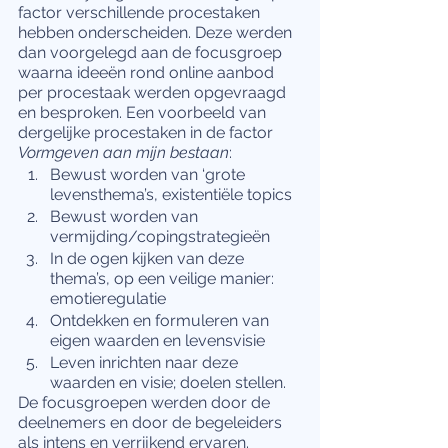
factor verschillende procestaken 
hebben onderscheiden. Deze werden 
dan voorgelegd aan de focusgroep 
waarna ideeën rond online aanbod 
per procestaak werden opgevraagd 
en besproken. Een voorbeeld van 
dergelijke procestaken in de factor 
Vormgeven aan mijn bestaan
:
Bewust worden van ‘grote 
levensthema’s, existentiële topics
Bewust worden van 
vermijding/copingstrategieën
In de ogen kijken van deze 
thema’s, op een veilige manier: 
emotieregulatie
Ontdekken en formuleren van 
eigen waarden en levensvisie
Leven inrichten naar deze 
waarden en visie; doelen stellen.
De focusgroepen werden door de 
deelnemers en door de begeleiders 
als intens en verrijkend ervaren. 