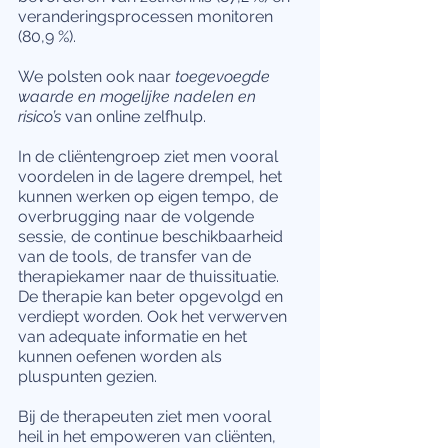
veranderingsprocessen monitoren 
(80,9 %).
We polsten ook naar 
toegevoegde 
waarde en mogelijke nadelen en 
risico’s
 van online zelfhulp.
In de cliëntengroep ziet men vooral 
voordelen in de lagere drempel, het 
kunnen werken op eigen tempo, de 
overbrugging naar de volgende 
sessie, de continue beschikbaarheid 
van de tools, de transfer van de 
therapiekamer naar de thuissituatie. 
De therapie kan beter opgevolgd en 
verdiept worden. Ook het verwerven 
van adequate informatie en het 
kunnen oefenen worden als 
pluspunten gezien.
Bij de therapeuten ziet men vooral 
heil in het empoweren van cliënten, 