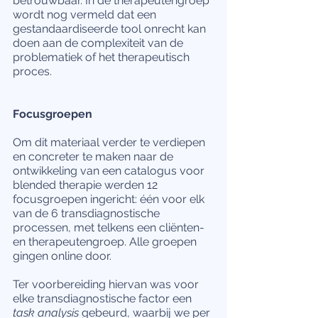
betrouwbaar. In de therapeutengroep 
wordt nog vermeld dat een 
gestandaardiseerde tool onrecht kan 
doen aan de complexiteit van de 
problematiek of het therapeutisch 
proces. 
Focusgroepen
Om dit materiaal verder te verdiepen 
en concreter te maken naar de 
ontwikkeling van een catalogus voor 
blended therapie werden 12 
focusgroepen ingericht: één voor elk 
van de 6 transdiagnostische 
processen, met telkens een cliënten- 
en therapeutengroep. Alle groepen 
gingen online door.
Ter voorbereiding hiervan was voor 
elke transdiagnostische factor een 
task analysis
 gebeurd, waarbij we per 